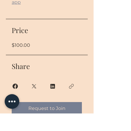
app
Price
$100.00
Share
Request to Join