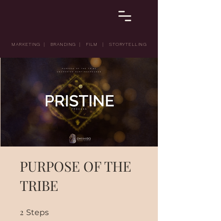
MARKETING | BRANDING | FILM | STORYTELLING
PURPOSE OF THE
TRIBE
2
2 Steps
Steps