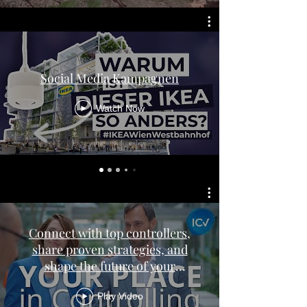
Social Media Kampagnen
Watch Now
Connect with top controllers,
share proven strategies, and
shape the future of your
profession.
Play Video